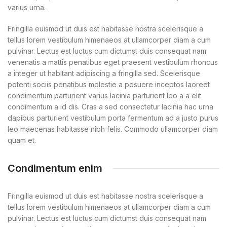
varius urna.
Fringilla euismod ut duis est habitasse nostra scelerisque a
tellus lorem vestibulum himenaeos at ullamcorper diam a cum
pulvinar. Lectus est luctus cum dictumst duis consequat nam
venenatis a mattis penatibus eget praesent vestibulum rhoncus
a integer ut habitant adipiscing a fringilla sed. Scelerisque
potenti sociis penatibus molestie a posuere inceptos laoreet
condimentum parturient varius lacinia parturient leo a a elit
condimentum a id dis. Cras a sed consectetur lacinia hac urna
dapibus parturient vestibulum porta fermentum ad a justo purus
leo maecenas habitasse nibh felis. Commodo ullamcorper diam
quam et.
Condimentum enim
Fringilla euismod ut duis est habitasse nostra scelerisque a
tellus lorem vestibulum himenaeos at ullamcorper diam a cum
pulvinar. Lectus est luctus cum dictumst duis consequat nam