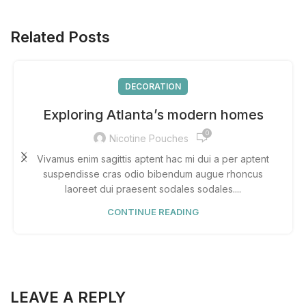
Related Posts
DECORATION
Exploring Atlanta’s modern homes
0
Nicotine Pouches
Vivamus enim sagittis aptent hac mi dui a per aptent
suspendisse cras odio bibendum augue rhoncus
laoreet dui praesent sodales sodales....
CONTINUE READING
LEAVE A REPLY