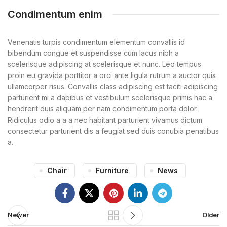
Condimentum enim
Venenatis turpis condimentum elementum convallis id
bibendum congue et suspendisse cum lacus nibh a
scelerisque adipiscing at scelerisque et nunc. Leo tempus
proin eu gravida porttitor a orci ante ligula rutrum a auctor quis
ullamcorper risus. Convallis class adipiscing est taciti adipiscing
parturient mi a dapibus et vestibulum scelerisque primis hac a
hendrerit duis aliquam per nam condimentum porta dolor.
Ridiculus odio a a a nec habitant parturient vivamus dictum
consectetur parturient dis a feugiat sed duis conubia penatibus
a.
Chair
Furniture
News
Newer
Older